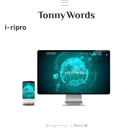
i-ripro
ホームページ：i-Ripro 様